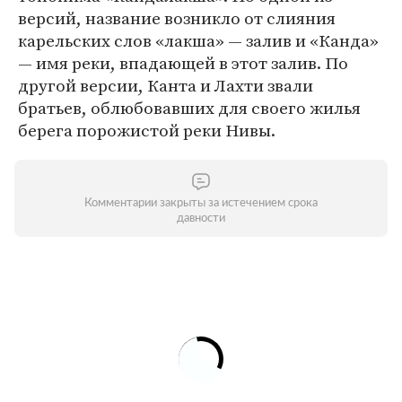
версий, название возникло от слияния
карельских слов «лакша» — залив и «Канда»
— имя реки, впадающей в этот залив. По
другой версии, Канта и Лахти звали
братьев, облюбовавших для своего жилья
берега порожистой реки Нивы.
Комментарии закрыты за истечением срока
давности