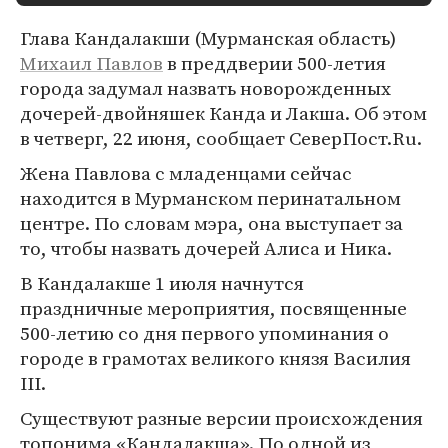
Глава Кандалакши (Мурманская область)
Михаил Павлов
в преддверии 500-летия
города задумал назвать новорожденных
дочерей-двойняшек Канда и Лакша. Об этом
в четверг, 22 июня, сообщает СеверПост.Ru.
Жена Павлова с младенцами сейчас
находится в Мурманском перинатальном
центре. По словам мэра, она выступает за
то, чтобы назвать дочерей Алиса и Ника.
В Кандалакше 1 июля начнутся
праздничные мероприятия, посвященные
500-летию со дня первого упоминания о
городе в грамотах великого князя Василия
III.
Существуют разные версии происхождения
топонима «Кандалакша». По одной из