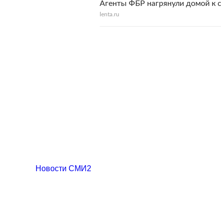
Агенты ФБР нагрянули домой к 
lenta.ru
Новости СМИ2