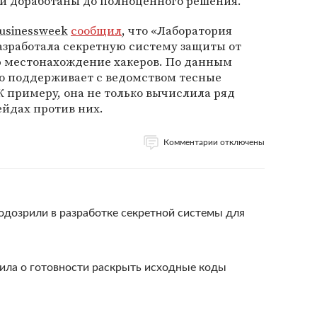
 и доработаны до полноценного решения.
usinessweek
сообщил
, что «Лаборатория
разработала секретную систему защиты от
 местонахождение хакеров. По данным
о поддерживает с ведомством тесные
 примеру, она не только вычислила ряд
рейдах против них.
Комментарии отключены
одозрили в разработке секретной системы для
вила о готовности раскрыть исходные коды