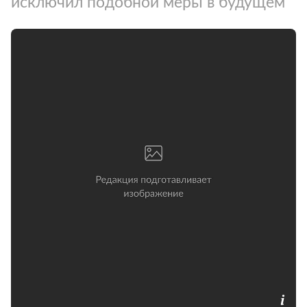
исключил подобной меры в будущем