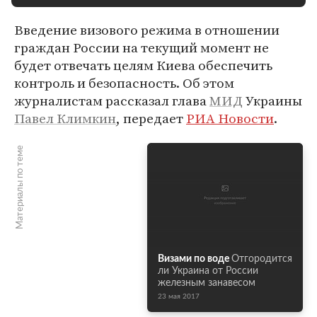
Введение визового режима в отношении
граждан России на текущий момент не
будет отвечать целям Киева обеспечить
контроль и безопасность. Об этом
журналистам рассказал глава
МИД
Украины
Павел Климкин
, передает
РИА Новости
.
Материалы по теме
Визами по воде
Отгородится
ли Украина от России
железным занавесом
23 мая 2017