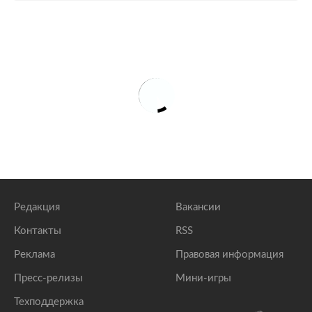
Редакция
Вакансии
Контакты
RSS
Реклама
Правовая информация
Пресс-релизы
Мини-игры
Техподдержка