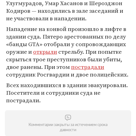
Улугмурадов, Умар Хасанов и Шерозджон
Кодиров — находились в зале заседаний и
не участвовали в нападении.
Нападение на конвой произошло в лифте в
здании суда. Пятеро арестованных по делу
«банды GTA» отобрали у сопровождающих
оружие и
открыли
стрельбу. При попытке
скрыться трое преступников были убиты,
двое ранены. При этом
пострадали
сотрудник Росгвардии и двое полицейских.
Всех находившихся в здании эвакуировали.
Посетители и сотрудники суда не
пострадали.
Комментарии закрыты за истечением срока
давности