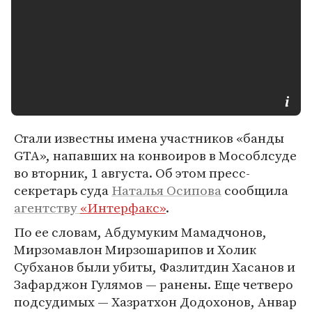
Стали известны имена участников «банды
GTA», напавших на конвоиров в Мособлсуде
во вторник, 1 августа. Об этом пресс-
секретарь суда
Наталья Осипова
сообщила
агентству
«Интерфакс»
.
По ее словам, Абдумуким Мамадчонов,
Мирзомавлон Мирзошарипов и Холик
Субханов были убиты, Фазлитдин Хасанов и
Зафарджон Гулямов — ранены. Еще четверо
подсудимых — Хазратхон Додохонов, Анвар