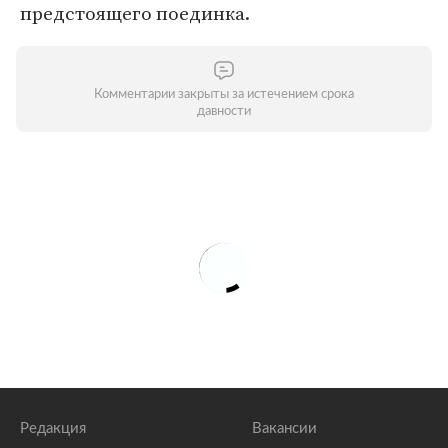
предстоящего поединка.
Комментарии закрыты за истечением срока
давности
Редакция
Вакансии