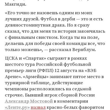
Макгиди.
«Его точно не назовешь одним из моих
лучших друзей. Футбол в дерби — это и есть
девяностоминутная драка. Но я сразу
сказал, что для меня та история закончилась
с финальным свистком. Когда ты на поле,
делаешь для победы своей команды все, что
только можешь», — рассказал Вернблум.
ЦСКА и «Спартак» сыграют в рамках
шестого тура Российской футбольной
премьер-лиги (РФПЛ) 12 августа на «ВЭБ
Арене». «Армейцы» занимают пятое место в
турнирной таблице, действующие
чемпионы расположились на седьмой
строчке. Бывший игрок сборной России
Александр Мостовой
в комментарии
«Ленте.ру»
назвал
красно-белых фаворитом