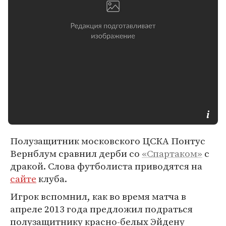
Полузащитник московского ЦСКА Понтус
Вернблум сравнил дерби со
«Спартаком»
с
дракой. Слова футболиста приводятся на
сайте
клуба.
Игрок вспомнил, как во время матча в
апреле 2013 года предложил подраться
полузащитнику красно-белых Эйдену