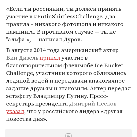
«Если ты россиянин, ты должен принять
участие в #PutinShirtlessChallenge. Два
правила – никакого фотошопа и никакого
пампинга. В противном случае — ты не
"альфа"», — написал Дуров.
В августе 2014 года американский актер
Вин Дизель
принял
участие в
благотворительном флешмобе Ice Bucket
Challenge, участники которого обливались
ледяной водой и передавали аналогичное
задание друзьям и знакомым. Актер передал
эстафету Владимиру Путину. Пресс-
секретарь президента
Дмитрий Песков
указал
, что у российского лидера «другая
повестка дня».