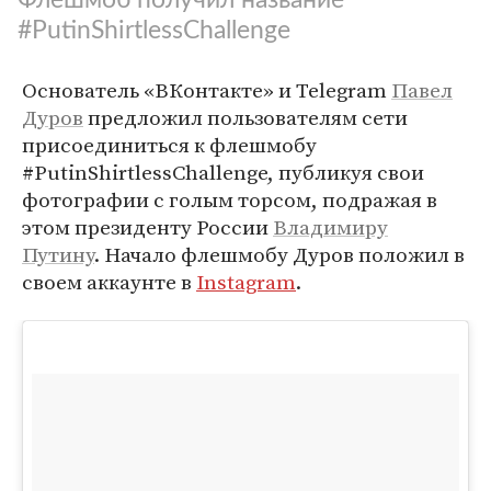
#PutinShirtlessChallenge
Основатель «ВКонтакте» и Telegram
Павел
Дуров
предложил пользователям сети
присоединиться к флешмобу
#PutinShirtlessChallenge, публикуя свои
фотографии с голым торсом, подражая в
этом президенту России
Владимиру
Путину
. Начало флешмобу Дуров положил в
своем аккаунте в
Instagram
.