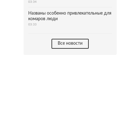
03:34
Названы особенно привлекательные для
комаров люди
03:33
Все новости