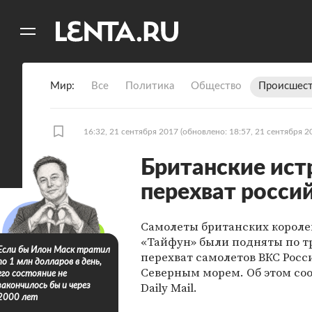
11
A
Мир
Все
Политика
Общество
Происшест
16:32, 21 сентября 2017
(обновлено: 18:57, 21 сентября 2
Британские ист
перехват росси
Самолеты британских короле
«Тайфун» были подняты по т
Если бы Илон Маск тратил
перехват самолетов ВКС Росс
по 1 млн долларов в день,
Северным морем. Об этом со
его состояние не
Daily Mail.
закончилось бы и через
2000 лет