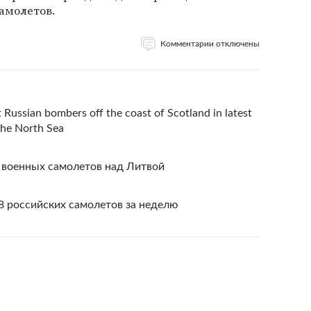
амолетов.
Комментарии отключены
 Russian bombers off the coast of Scotland in latest
 the North Sea
военных самолетов над Литвой
8 российских самолетов за неделю