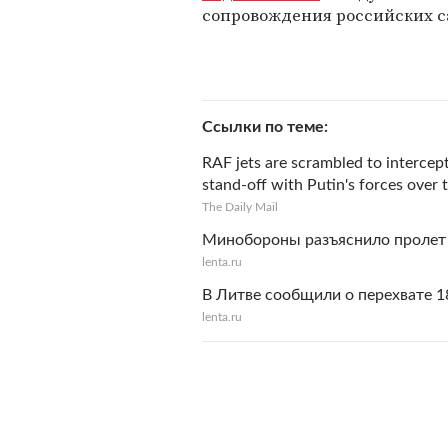
сопровождения российских с
Ссылки по теме
RAF jets are scrambled to intercept
stand-off with Putin's forces over
The Daily Mail
Минобороны разъяснило пролет 
lenta.ru
В Литве сообщили о перехвате 1
lenta.ru