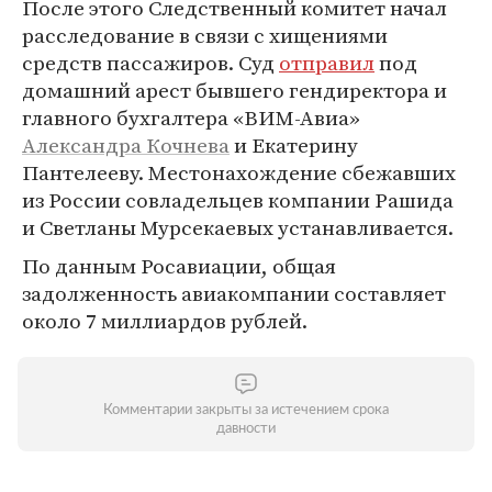
После этого Следственный комитет начал
расследование в связи с хищениями
средств пассажиров. Суд
отправил
под
домашний арест бывшего гендиректора и
главного бухгалтера «ВИМ-Авиа»
Александра Кочнева
и Екатерину
Пантелееву. Местонахождение сбежавших
из России совладельцев компании Рашида
и Светланы Мурсекаевых устанавливается.
По данным Росавиации, общая
задолженность авиакомпании составляет
около 7 миллиардов рублей.
Комментарии закрыты за истечением срока
давности