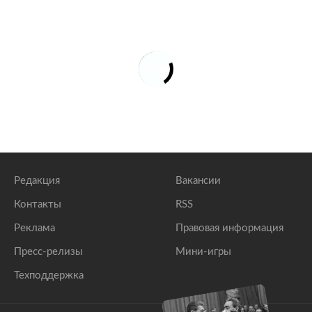
Редакция
Вакансии
Контакты
RSS
Реклама
Правовая информация
Пресс-релизы
Мини-игры
Техподдержка