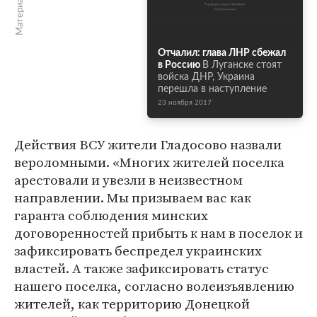
Отчалил: глава ЛНР сбежал
в Россию
В Луганске стоят
войска ДНР, Украина
перешла в наступление
23 ноября 2017
Действия ВСУ жители Гладосово назвали
вероломными. «Многих жителей поселка
арестовали и увезли в неизвестном
направлении. Мы призываем вас как
гаранта соблюдения минских
договоренностей прибыть к нам в поселок и
зафиксировать беспредел украинских
властей. А также зафиксировать статус
нашего поселка, согласно волеизъявлению
жителей, как территорию Донецкой