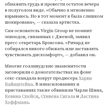
обнажить грудь и провести остаток вечера
в полуголом виде. «Обычно я мгновенно
взрываюсь. Но в тот момент я была слишком
шокирована», — сказала артистка.
Сам основатель Virgin Group не помнит
эпизодов, связанных с Дженой, заявил
пресс-секретарь Брэнсона. «Ричард не
собирался никого обижать или заставлять
чувствовать дискомфорт», — добавил он.
Многие голливудские знаменитости
заговорили о домогательствах на фоне
секс-скандала вокруг продюсера
Харви
Вайнштейна
. В изнасилованиях и
приставаниях также обвинили Чарли Шина,
Кевина Спейси
,
Стивена Сигала
и
Дастина
Хоффмана
.