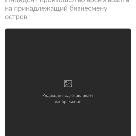
на принадлежащий бизнесмену
остров