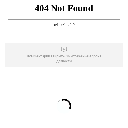
Комментарии закрыты за истечением срока
давности