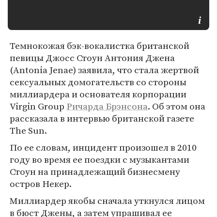
Темнокожая бэк-вокалистка британской
певицы Джосс Стоун Антония Джена
(Antonia Jenae) заявила, что стала жертвой
сексуальных домогательств со стороны
миллиардера и основателя корпорации
Virgin Group
Ричарда Брэнсона
. Об этом она
рассказала в интервью британской газете
The Sun.
По ее словам, инцидент произошел в 2010
году во время ее поездки с музыкантами
Стоун на принадлежащий бизнесмену
остров Некер.
Миллиардер якобы сначала уткнулся лицом
в бюст Джены, а затем упрашивал ее