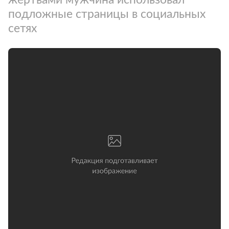
подложные страницы в социальных
сетях