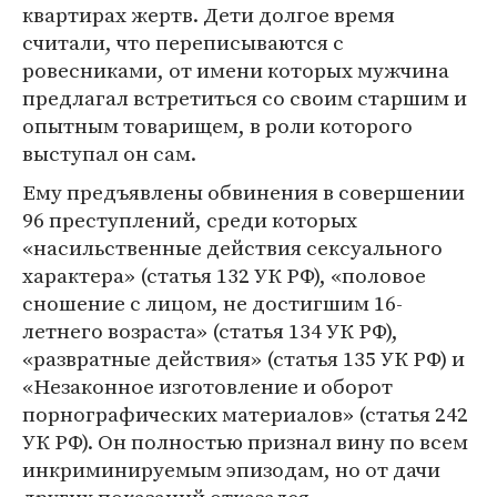
квартирах жертв. Дети долгое время
считали, что переписываются с
ровесниками, от имени которых мужчина
предлагал встретиться со своим старшим и
опытным товарищем, в роли которого
выступал он сам.
Ему предъявлены обвинения в совершении
96 преступлений, среди которых
«насильственные действия сексуального
характера» (статья 132 УК РФ), «половое
сношение с лицом, не достигшим 16-
летнего возраста» (статья 134 УК РФ),
«развратные действия» (статья 135 УК РФ) и
«Незаконное изготовление и оборот
порнографических материалов» (статья 242
УК РФ). Он полностью признал вину по всем
инкриминируемым эпизодам, но от дачи