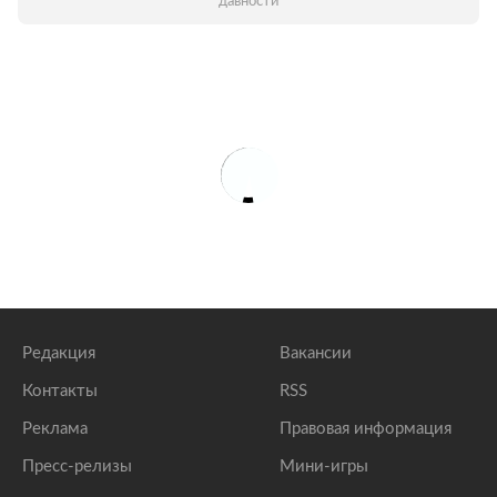
давности
Редакция
Вакансии
Контакты
RSS
Реклама
Правовая информация
Пресс-релизы
Мини-игры