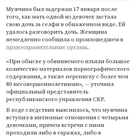
Мужчина был задержан 17 января после
того, как мать одной из девочек застала
свою дочь за селфи в обнаженном виде. Ей
удалось разговорить дочь. Женщина
немедленно сообщила о произошедшем в
правоохранительные органы
.
«При обыске у обвиняемого изъяли большое
количество материалов порнографического
содержания, а также переписку с более чем
80 несовершеннолетними», — уточнил
официальный представитель
республиканского управления СКР.
В ходе следствия выяснилось, что мужчина
вступил в интимные отношения с четырьмя
девочками, причем встречи с ними
проходили либо в гаражах, либо в