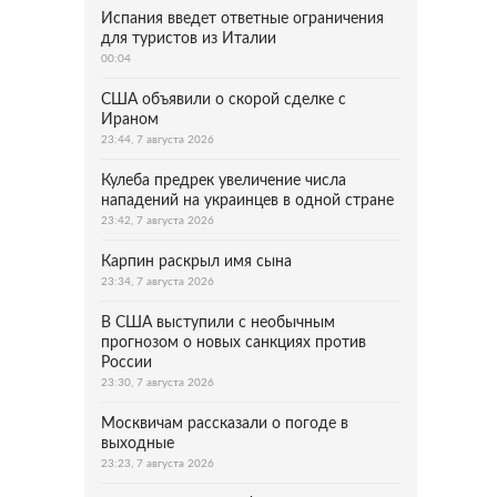
Испания введет ответные ограничения
для туристов из Италии
00:04
США объявили о скорой сделке с
Ираном
23:44, 7 августа 2026
Кулеба предрек увеличение числа
нападений на украинцев в одной стране
23:42, 7 августа 2026
Карпин раскрыл имя сына
23:34, 7 августа 2026
В США выступили с необычным
прогнозом о новых санкциях против
России
23:30, 7 августа 2026
Москвичам рассказали о погоде в
выходные
23:23, 7 августа 2026