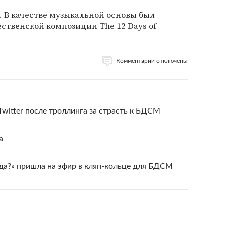
 В качестве музыкальной основы был
ственской композиции The 12 Days of
Комментарии отключены
Twitter после троллинга за страсть к БДСМ
а
да?» пришла на эфир в кляп-кольце для БДСМ