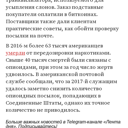
усыпления слонов. Заказ подставные
покупатели оплатили в биткоинах.
Поставщики также дали клиентам
практические советы, как обойти проверку
посылки на почте.
В 2016-м более 63 тысяч американцев
умерли
от передозировки наркотиками.
Свыше 40 тысяч смертей были связаны с
опиоидами, при этом за год число жертв
удвоилось. В американской почтовой
службе сообщали, что за 2017-й служащим
удалось заметно снизить количество
опиоидных посылок, попадающих в
Соединенные Штаты, однако их точное
количество не приводилось.
Больше важных новостей в Telegram-канале
«Лента
дня»
. Подписывайтесь!