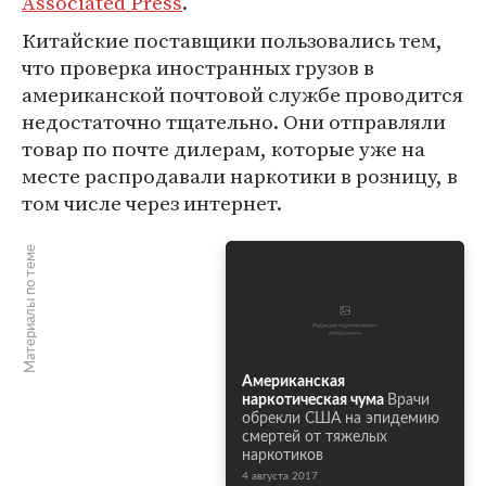
Associated Press
.
Китайские поставщики пользовались тем,
что проверка иностранных грузов в
американской почтовой службе проводится
недостаточно тщательно. Они отправляли
товар по почте дилерам, которые уже на
месте распродавали наркотики в розницу, в
том числе через интернет.
Материалы по теме
Американская
наркотическая чума
Врачи
обрекли США на эпидемию
смертей от тяжелых
наркотиков
4 августа 2017