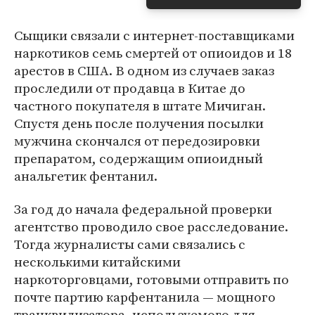
Сыщики связали с интернет-поставщиками
наркотиков семь смертей от опиоидов и 18
арестов в США. В одном из случаев заказ
проследили от продавца в Китае до
частного покупателя в штате Мичиган.
Спустя день после получения посылки
мужчина скончался от передозировки
препаратом, содержащим опиоидный
анальгетик фентанил.
За год до начала федеральной проверки
агентство проводило свое расследование.
Тогда журналисты сами связались с
несколькими китайскими
наркоторговцами, готовыми отправить по
почте партию карфентанила — мощного
транквилизатора, используемого для