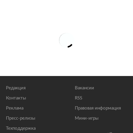
Редакция
Вакансии
Контакты
RSS
Реклама
Правовая информация
Пресс-релизы
Мини-игры
Техподдержка