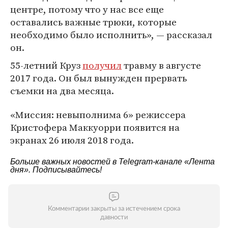
центре, потому что у нас все еще
оставались важные трюки, которые
необходимо было исполнить», — рассказал
он.
55-летний Круз
получил
травму в августе
2017 года. Он был вынужден прервать
съемки на два месяца.
«Миссия: невыполнима 6» режиссера
Кристофера Маккуорри появится на
экранах 26 июля 2018 года.
Больше важных новостей в Telegram-канале
«Лента
дня»
. Подписывайтесь!
Комментарии закрыты за истечением срока
давности