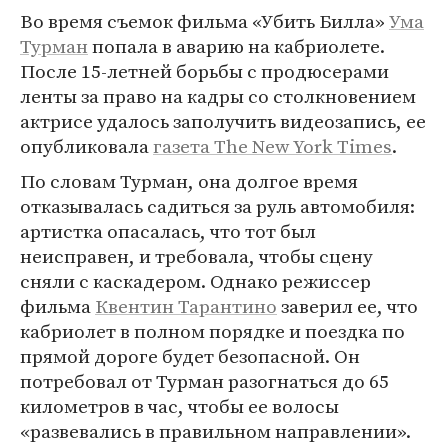
Во время съемок фильма «Убить Билла»
Ума
Турман
попала в аварию на кабриолете.
После 15-летней борьбы с продюсерами
ленты за право на кадры со столкновением
актрисе удалось заполучить видеозапись, ее
опубликовала
газета The New York Times
.
По словам Турман, она долгое время
отказывалась садиться за руль автомобиля:
артистка опасалась, что тот был
неисправен, и требовала, чтобы сцену
сняли с каскадером. Однако режиссер
фильма
Квентин Тарантино
заверил ее, что
кабриолет в полном порядке и поездка по
прямой дороге будет безопасной. Он
потребовал от Турман разогнаться до 65
километров в час, чтобы ее волосы
«развевались в правильном направлении».