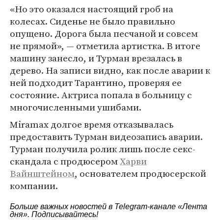
«Но это оказался настоящий гроб на
колесах. Сиденье не было правильно
опущено. Дорога была песчаной и совсем
не прямой», — отметила артистка. В итоге
машину занесло, и Турман врезалась в
дерево. На записи видно, как после аварии к
ней подходит Тарантино, проверяя ее
состояние. Актриса попала в больницу с
многочисленными ушибами.
Miramax долгое время отказывалась
предоставить Турман видеозапись аварии.
Турман получила ролик лишь после секс-
скандала с продюсером
Харви
Вайнштейном
, основателем продюсерской
компании.
Больше важных новостей в Telegram-канале
«Лента
дня»
. Подписывайтесь!