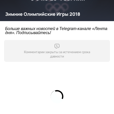
Больше важных новостей в Telegram-канале
«Лента
дня»
. Подписывайтесь!
Комментарии закрыты за истечением срока
давности