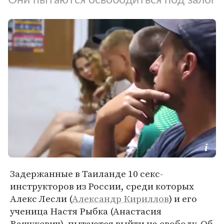
Задержанные в Таиланде 10 секс-
инструкторов из России, среди которых
Алекс Лесли (
Александр Кириллов
) и его
ученица Настя Рыбка (Анастасия
Вашукевич), пытаются выйти на свободу. Об