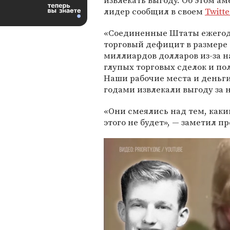
извлекать выгоду. Об этом а
лидер сообщил в своем
Twitte
«Соединенные Штаты ежего
торговый дефицит в размере 
миллиардов долларов из-за 
глупых торговых сделок и по
Наши рабочие места и деньг
годами извлекали выгоду за 
«Они смеялись над тем, как
этого не будет», — заметил п