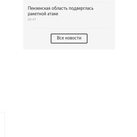
Пензенская область подверглась
ракетной атаке
05:47
Все новости