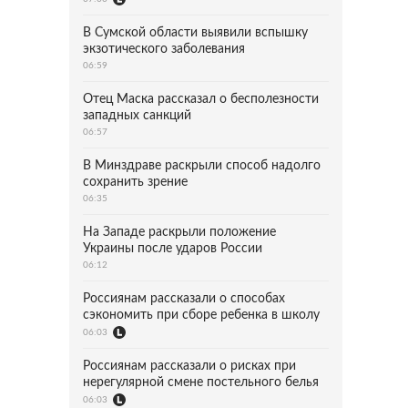
В Сумской области выявили вспышку
экзотического заболевания
06:59
Отец Маска рассказал о бесполезности
западных санкций
06:57
В Минздраве раскрыли способ надолго
сохранить зрение
06:35
На Западе раскрыли положение
Украины после ударов России
06:12
Россиянам рассказали о способах
сэкономить при сборе ребенка в школу
06:03
Россиянам рассказали о рисках при
нерегулярной смене постельного белья
06:03