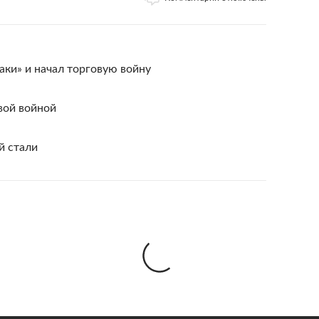
аки» и начал торговую войну
вой войной
й стали