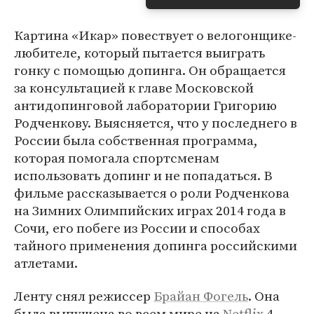
Картина «Икар» повествует о велогонщике-
любителе, который пытается выиграть
гонку с помощью допинга. Он обращается
за консультацией к главе Московской
антидопинговой лаборатории Григорию
Родченкову. Выясняется, что у последнего в
России была собственная программа,
которая помогала спортсменам
использовать допинг и не попадаться. В
фильме рассказывается о роли Родченкова
на Зимних Олимпийских играх 2014 года в
Сочи, его побеге из России и способах
тайного применения допинга российскими
атлетами.
Ленту снял режиссер
Брайан Фогель
. Она
была выпущена во всем мире на
Netflix
4