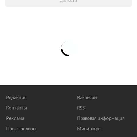
давности
Редакция
Вакансии
Контакты
RSS
Реклама
Правовая информация
Пресс-релизы
Мини-игры