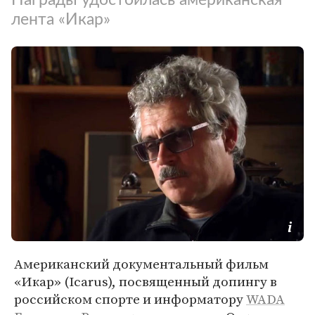
лента «Икар»
Американский документальный фильм
«Икар» (Icarus), посвященный допингу в
российском спорте и информатору
WADA