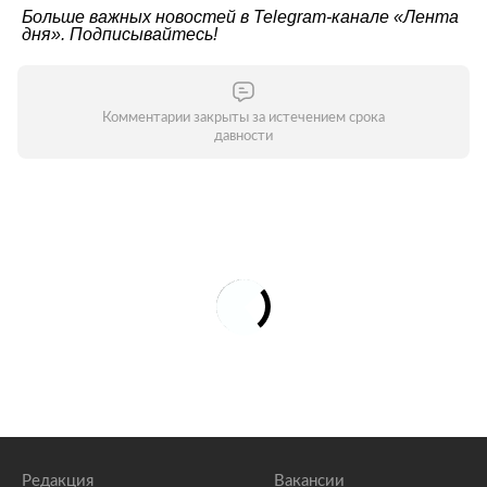
Больше важных новостей в Telegram-канале
«Лента
дня»
. Подписывайтесь!
Комментарии закрыты за истечением срока
давности
Редакция
Вакансии