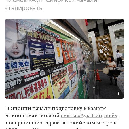
этапировать
В Японии начали подготовку к казням
членов религиозной
секты «Аум Синрикё»
,
совершивших теракт в токийском метро в