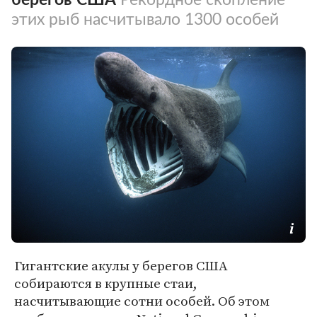
этих рыб насчитывало 1300 особей
Гигантские акулы у берегов США
собираются в крупные стаи,
насчитывающие сотни особей. Об этом