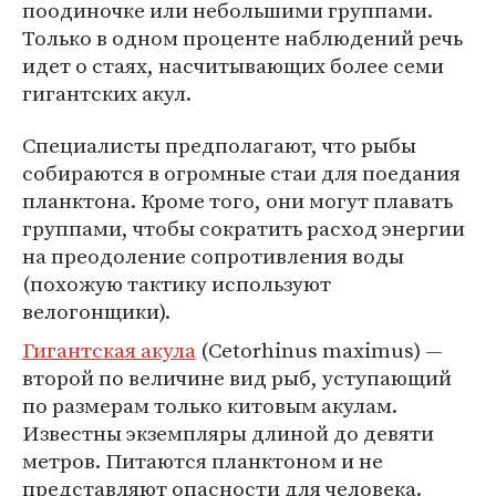
поодиночке или небольшими группами.
Только в одном проценте наблюдений речь
идет о стаях, насчитывающих более семи
гигантских акул.
Специалисты предполагают, что рыбы
собираются в огромные стаи для поедания
планктона. Кроме того, они могут плавать
группами, чтобы сократить расход энергии
на преодоление сопротивления воды
(похожую тактику используют
велогонщики).
Гигантская акула
(Cetorhinus maximus) —
второй по величине вид рыб, уступающий
по размерам только китовым акулам.
Известны экземпляры длиной до девяти
метров. Питаются планктоном и не
представляют опасности для человека.