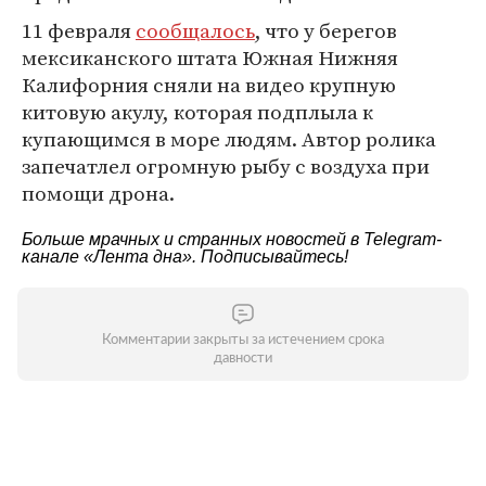
11 февраля
сообщалось
, что у берегов
мексиканского штата Южная Нижняя
Калифорния сняли на видео крупную
китовую акулу, которая подплыла к
купающимся в море людям. Автор ролика
запечатлел огромную рыбу с воздуха при
помощи дрона.
Больше мрачных и странных новостей в Telegram-
канале
«Лента дна»
. Подписывайтесь!
Комментарии закрыты за истечением срока
давности