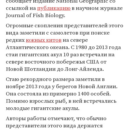
сообщает издание National Geographic со
ссылкой на
публикацию
в научном журнале
Journal of Fish Biology.
Огромные скопления представителей этого
вида заметили с самолетов при поиске
редких
южных китов
на севере
Атлантического океана. С 1980 до 2013 года
стаи гигантских акул 10 раз встречали на
севере восточного побережья США от
Новой Шотландии до Лонг-Айленда.
Стаю рекордного размера заметили в
ноябре 2013 года у берегов Новой Англии.
Она состояла из примерно 1400 особей.
Помимо взрослых рыб, в ней встречались
молодые гигантские акулы.
Авторы работы отмечают, что обычно
представители этого вида держатся