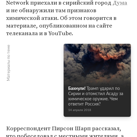
Network приехали в сирийский город
Дума
и не обнаружили там признаков
химической атаки. Об этом говорится в
материале, опубликованном на сайте
телеканала и в YouTube.
Материалы по теме
Бахнули!
Трамп ударил по
Сирии и отомстил Асаду за
химическое оружие. Чем
ответит Россия?
14 апреля 2018
Корреспондент Пирсон Шарп рассказал,
что побеседовал с местными жителями, а