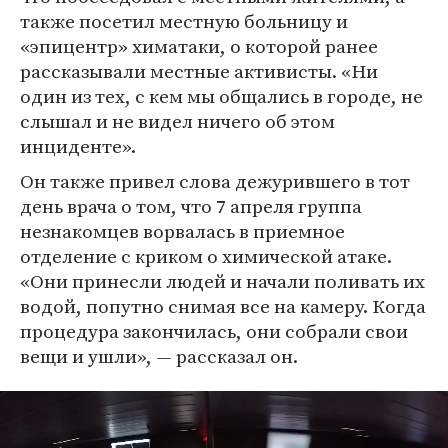
также посетил местную больницу и
«эпицентр» химатаки, о которой ранее
рассказывали местные активисты. «Ни
один из тех, с кем мы общались в городе, не
слышал и не видел ничего об этом
инциденте».
Он также привел слова дежурившего в тот
день врача о том, что 7 апреля группа
незнакомцев ворвалась в приемное
отделение с криком о химической атаке.
«Они принесли людей и начали поливать их
водой, попутно снимая все на камеру. Когда
процедура закончилась, они собрали свои
вещи и ушли», — рассказал он.