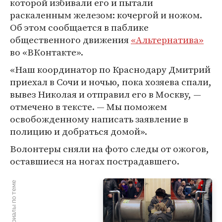
которой избивали его и пытали
раскаленным железом: кочергой и ножом.
Об этом сообщается в паблике
общественного движения
«Альтернатива»
во «ВКонтакте».
«Наш координатор по Краснодару Дмитрий
приехал в Сочи и ночью, пока хозяева спали,
вывез Николая и отправил его в Москву, —
отмечено в тексте. — Мы поможем
освобожденному написать заявление в
полицию и добраться домой».
Волонтеры сняли на фото следы от ожогов,
оставшиеся на ногах пострадавшего.
Материалы по теме