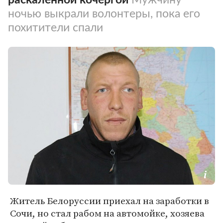
ночью выкрали волонтеры, пока его
похитители спали
Житель Белоруссии приехал на заработки в
Сочи, но стал рабом на автомойке, хозяева