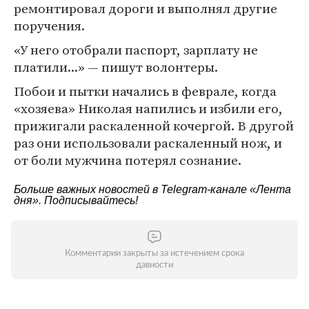
ремонтировал дороги и выполнял другие
поручения.
«У него отобрали паспорт, зарплату не
платили...» — пишут волонтеры.
Побои и пытки начались в феврале, когда
«хозяева» Николая напились и избили его,
прижигали раскаленной кочергой. В другой
раз они использовали раскаленный нож, и
от боли мужчина потерял сознание.
Больше важных новостей в Telegram-канале
«Лента
дня»
. Подписывайтесь!
Комментарии закрыты за истечением срока
давности