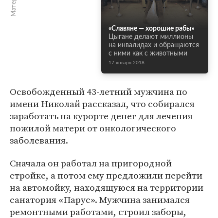
«Славяне — хорошие рабы»
Цыгане делают миллионы
на инвалидах и обращаются
с ними как с животными
17 января 2018
Освобожденный 43-летний мужчина по
имени Николай рассказал, что собирался
заработать на курорте денег для лечения
пожилой матери от онкологического
заболевания.
Сначала он работал на пригородной
стройке, а потом ему предложили перейти
на автомойку, находящуюся на территории
санатория «Парус». Мужчина занимался
ремонтными работами, строил заборы,