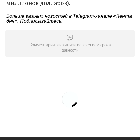
миллионов долларов).
Больше важных новостей в Telegram-канале
«Лента
дня»
. Подписывайтесь!
Комментарии закрыты за истечением срока
давности