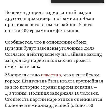
Во время допроса задержанный выдал
другого наркодилера по фамилии Чжан,
проживающего в том же районе. У него
изъяли 209 граммов амфетамина.
Сообщается, что в отношении обоих
мужчин будут заведены уголовные дела.
Согласно действующему на Тайване закону,
за продажу наркотиков может грозить
смертная казнь.
25 апреля стало
известно
, что в китайском
городе Шэньчжэнь была изъята крупнейшая
за всю историю страны партия кокаина —
1,3 тонны. Полиция задержала 10 человек.
Стоимость партии наркотиков оценивается
более чем в миллиард юаней (около 160