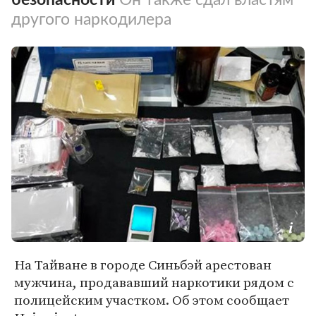
другого наркодилера
На Тайване в городе Синьбэй арестован
мужчина, продававший наркотики рядом с
полицейским участком. Об этом сообщает