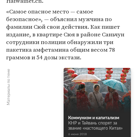
Haiwainet.cn.
«Самое опасное место — самое
безопасное», — объяснил мужчина по
фамилии Сюй свои действия. Как пишет
издание, в квартире Сюя в районе Саньчун
сотрудники полиции обнаружили три
пакетика амфетамина общим весом 78
граммов и 54 дозы экстази.
Материалы по теме
Коммунизм и капитализм
КНР и Тайвань спорят за
звание «настоящего Китая»
6 июня 2018