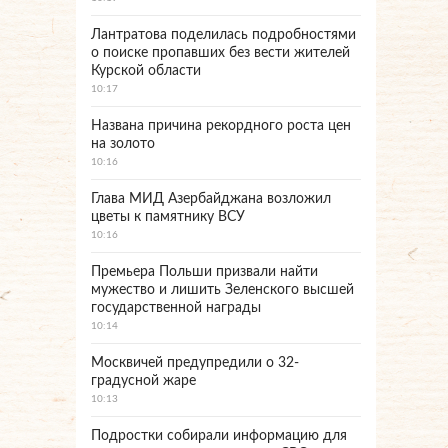
Лантратова поделилась подробностями
о поиске пропавших без вести жителей
Курской области
10:17
Названа причина рекордного роста цен
на золото
10:16
Глава МИД Азербайджана возложил
цветы к памятнику ВСУ
10:16
Премьера Польши призвали найти
мужество и лишить Зеленского высшей
государственной награды
10:14
Москвичей предупредили о 32-
градусной жаре
10:13
Подростки собирали информацию для