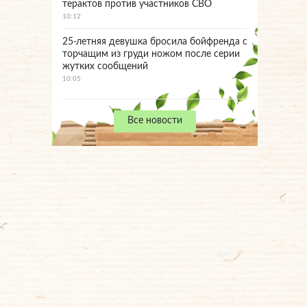
терактов против участников СВО
10:12
25-летняя девушка бросила бойфренда с
торчащим из груди ножом после серии
жутких сообщений
10:05
Все новости