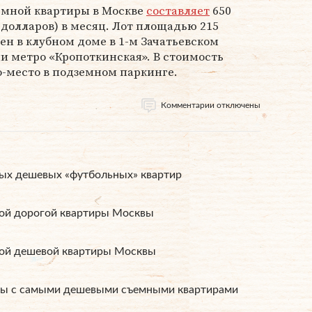
емной квартиры в Москве
составляет
650
 долларов) в месяц. Лот площадью 215
н в клубном доме в 1-м Зачатьевском
ии метро «Кропоткинская». В стоимость
-место в подземном паркинге.
Комментарии отключены
ых дешевых «футбольных» квартир
мой дорогой квартиры Москвы
мой дешевой квартиры Москвы
вы с самыми дешевыми съемными квартирами