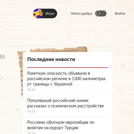
Игры
Лента добра
Войти
Последние новости
Ракетную опасность объявили в
российском регионе в 1300 километрах
от границы с Украиной
09:42
Популярный российский комик
рассказал о психическом расстройстве
10:23
Россияне обогнали европейцев по
визитам на курорт Турции
10:19