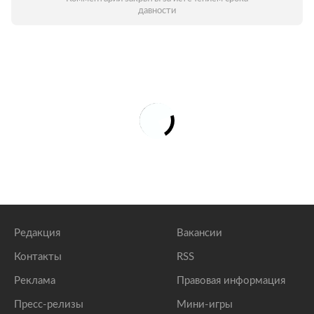
давности
Редакция
Вакансии
Контакты
RSS
Реклама
Правовая информация
Пресс-релизы
Мини-игры