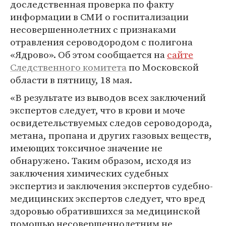
доследственная проверка по факту
информации в СМИ о госпитализации
несовершеннолетних с признаками
отравления сероводородом с полигона
«Ядрово». Об этом сообщается на
сайте
Следственного комитета
по Московской
области в пятницу, 18 мая.
«В результате из выводов всех заключений
экспертов следует, что в крови и моче
освидетельствуемых следов сероводорода,
метана, пропана и других газовых веществ,
имеющих токсичное значение не
обнаружено. Таким образом, исходя из
заключения химических судебных
экспертиз и заключения экспертов судебно-
медицинских экспертов следует, что вред
здоровью обратившихся за медицинской
помощью несовершеннолетним не