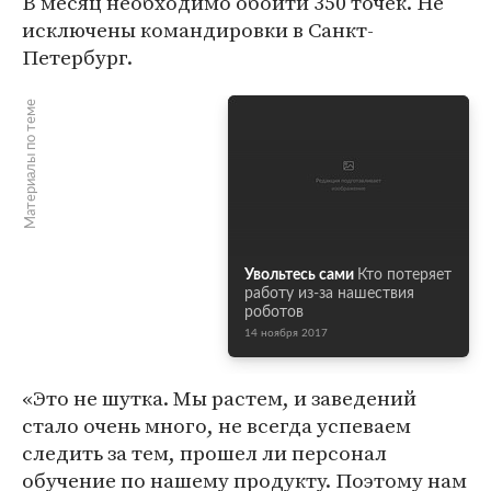
В месяц необходимо обойти 350 точек. Не
исключены командировки в Санкт-
Петербург.
Материалы по теме
Увольтесь сами
Кто потеряет
работу из-за нашествия
роботов
14 ноября 2017
«Это не шутка. Мы растем, и заведений
стало очень много, не всегда успеваем
следить за тем, прошел ли персонал
обучение по нашему продукту. Поэтому нам