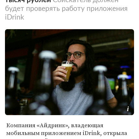
будет проверять работу приложения
iDrink
Компания «Айдринк», владеющая
мобильным приложением iDrink, открыла