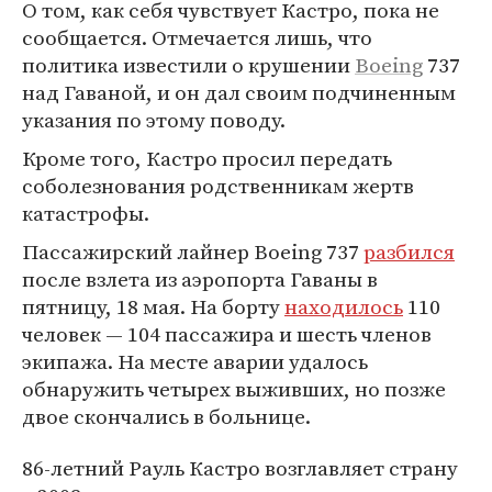
О том, как себя чувствует Кастро, пока не
сообщается. Отмечается лишь, что
политика известили о крушении
Boeing
737
над Гаваной, и он дал своим подчиненным
указания по этому поводу.
Кроме того, Кастро просил передать
соболезнования родственникам жертв
катастрофы.
Пассажирский лайнер Boeing 737
разбился
после взлета из аэропорта Гаваны в
пятницу, 18 мая. На борту
находилось
110
человек — 104 пассажира и шесть членов
экипажа. На месте аварии удалось
обнаружить четырех выживших, но позже
двое скончались в больнице.
86-летний Рауль Кастро возглавляет страну