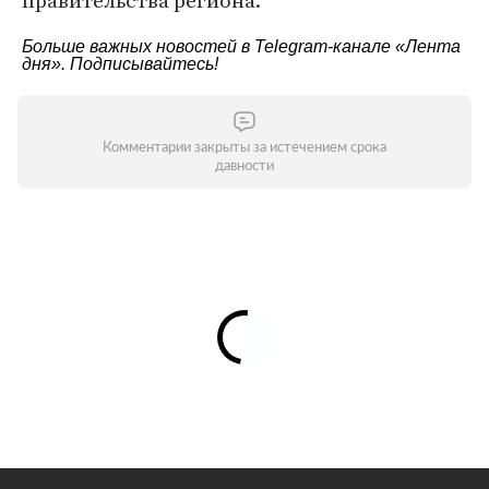
правительства региона.
Больше важных новостей в Telegram-канале
«Лента
дня»
. Подписывайтесь!
Комментарии закрыты за истечением срока
давности