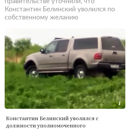
правительстве уточнили, что
Константин Белинский уволился по
собственному желанию
Константин Белинский уволился с
должности уполномоченного