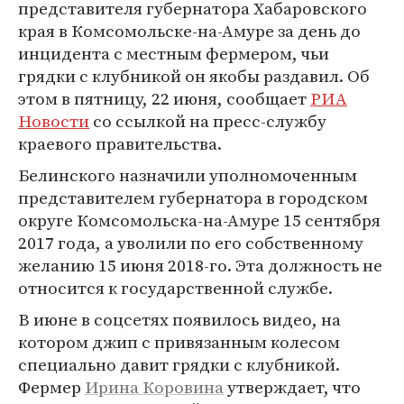
представителя губернатора Хабаровского
края в Комсомольске-на-Амуре за день до
инцидента с местным фермером, чьи
грядки с клубникой он якобы раздавил. Об
этом в пятницу, 22 июня, сообщает
РИА
Новости
со ссылкой на пресс-службу
краевого правительства.
Белинского назначили уполномоченным
представителем губернатора в городском
округе Комсомольска-на-Амуре 15 сентября
2017 года, а уволили по его собственному
желанию 15 июня 2018-го. Эта должность не
относится к государственной службе.
В июне в соцсетях появилось видео, на
котором джип с привязанным колесом
специально давит грядки с клубникой.
Фермер
Ирина Коровина
утверждает, что