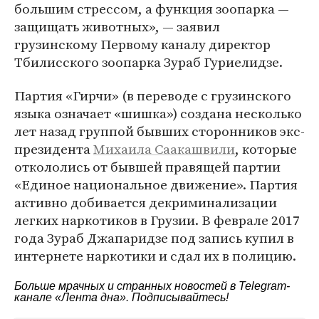
большим стрессом, а функция зоопарка —
защищать животных», — заявил
грузинскому Первому каналу директор
Тбилисского зоопарка Зураб Гуриелидзе.
Партия «Гирчи» (в переводе с грузинского
языка означает «шишка») создана несколько
лет назад группой бывших сторонников экс-
президента
Михаила Саакашвили
, которые
откололись от бывшей правящей партии
«Единое национальное движение». Партия
активно добивается декриминализации
легких наркотиков в Грузии. В феврале 2017
года Зураб Джапаридзе под запись купил в
интернете наркотики и сдал их в полицию.
Больше мрачных и странных новостей в Telegram-
канале
«Лента дна»
. Подписывайтесь!