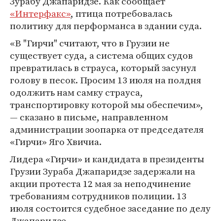
Зурабу Джапаридзе. Как сообщает
«Интерфакс»
, птица потребовалась
политику для перформанса в здании суда.
«В "Гирчи" считают, что в Грузии не
существует суда, а система общих судов
превратилась в страуса, который засунул
голову в песок. Просим 13 июля на полдня
одолжить нам самку страуса,
транспортировку которой мы обеспечим»,
— сказано в письме, направленном
администрации зоопарка от председателя
«Гирчи» Яго Хвичиа.
Лидера «Гирчи» и кандидата в президенты
Грузии Зураба Джапаридзе задержали на
акции протеста 12 мая за неподчинение
требованиям сотрудников полиции. 13
июля состоится судебное заседание по делу
Джапаридзе.