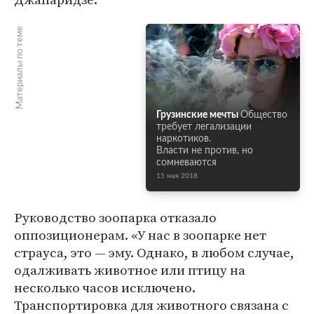
Материалы по теме
Грузинские мечты
Общество
требует легализации
наркотиков.
Власти не против, но
сомневаются
15 мая 2018
Руководство зоопарка отказало
оппозиционерам. «У нас в зоопарке нет
страуса, это — эму. Однако, в любом случае,
одалживать животное или птицу на
несколько часов исключено.
Транспортировка для животного связана с