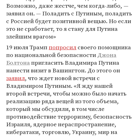
Возможно, даже жестче, чем когда-либо, —
заявил он. — Поладить с Путиным, поладить
с Россией будет позитивной вещью. Но если
это не сработает, то я стану для Путина
злейшим врагом»
19 июля Трамп
попросил
своего помощника
по национальной безопасности
Джона
Болтона
пригласить Владимира Путина
нанести визит в Вашингтон. До этого он
заявил
, что ждет новой встречи с
Владимиром Путиным. «Я жду нашей
второй встречи, чтобы можно было начать
реализацию ряда вещей из того объема,
который мы обсудили, в том числе
противодействие терроризму, безопасность
Израиля, ядерное нераспространение,
кибератаки, торговлю, Украину, мир на