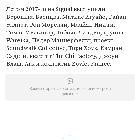
Летом 2017-го на Signal выступили
Вероника Васицка, Матиас Агуайо, Райан
Эллиот, Рон Морелли, Маайян Нидам,
Томас Мельхиор, Тобиас Линден, группа
Wareika, Педер Маннерфельт, проект
Soundwalk Collective, Торн Хоук, Камран
Садеги, квартет The Chi Factory, Джоуи
Блаш, Ark и коллектив Zoviet France.
Комментарии закрыты за истечением срока
давности