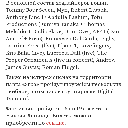
В основной состав хедлайнеров вошли
Tommy Four Seven, Myn, Robert Lippok,
Anthony Linell / Abdulla Rashim, Tofu
Productions (Fumiya Tanaka + Thomas
Melchior), Radio Slave, Onur Ozer, AK41 (Dan
Andrei + Kozo), Francesco Del Garda, Digby,
Laurine Frost (live), Tijana T, Lovefingers,
Kris Baha (live), Lucrecia Dalt (live), The
Proper Ornaments (live in concert), Andrew
James Gustav, Roman Flugel.
Также на четырех сценах на территории
парка «Угра» пройдут шоукейсы нескольких
лейблов, в том числе группировки Digital
Tsunami.
Фестиваль пройдет с 16 по 19 августа в
Никола-Ленивце. Билеты можно
приобрести по
ссылке
.