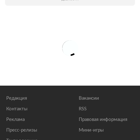
Редакция
Вакансии
Контакты
RSS
Реклама
Правовая информация
Пресс-релизы
Мини-игры