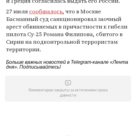
и Греция согласилась выдать его России.
27 июля
сообщалось
, что в Москве
Басманный суд санкционировал заочный
арест обвиняемых в причастности к гибели
пилота Су-25 Романа Филипова, сбитого в
Сирии на подконтрольной террористам
территории.
Больше важных новостей в Telegram-канале
«Лента
дня»
. Подписывайтесь!
Комментарии закрыты за истечением срока
давности