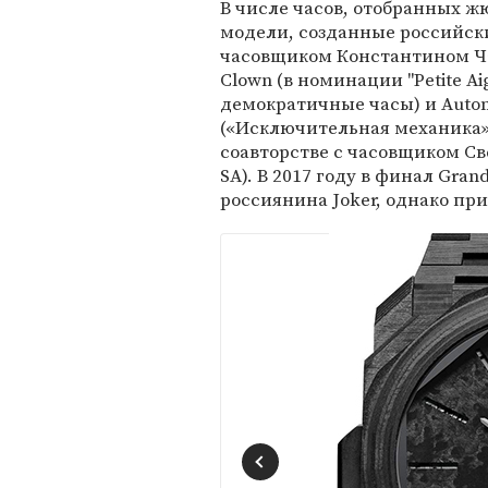
В числе часов, отобранных ж
модели, созданные российс
часовщиком Константином 
Clown (в номинации "Petite Aig
демократичные часы) и Autom
(«Исключительная механика»)
соавторстве с часовщиком С
SA). В 2017 году в финал Gran
россиянина Joker, однако при