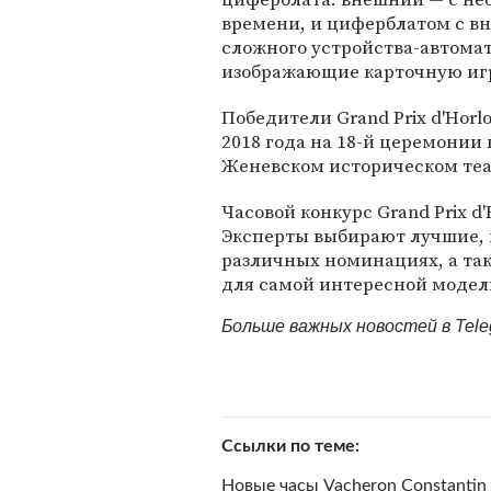
времени, и циферблатом с в
сложного устройства-автомат
изображающие карточную игр
Победители Grand Prix d'Horl
2018 года на 18-й церемонии
Женевском историческом теа
Часовой конкурс Grand Prix d'
Эксперты выбирают лучшие, н
различных номинациях, а так
для самой интересной модел
Больше важных новостей в Tel
Ссылки по теме
Новые часы Vacheron Constantin