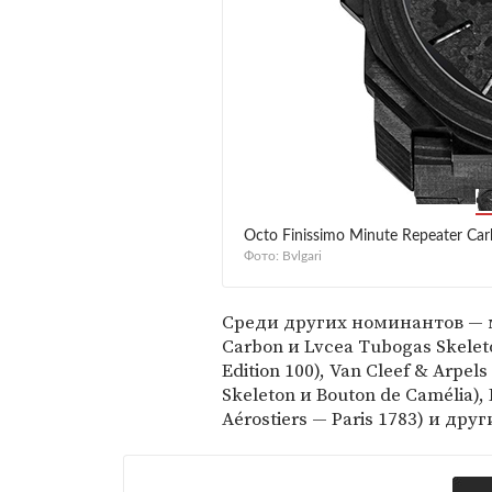
Octo Finissimo Minute Repeater Carb
Фото: Bvlgari
Среди других номинантов — мо
Carbon и Lvcea Tubogas Skelet
Edition 100), Van Cleef & Arpels
Skeleton и Bouton de Camélia), 
Aérostiers — Paris 1783) и друг