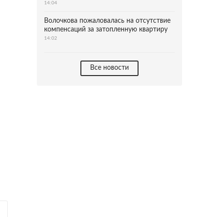
14:04
Волочкова пожаловалась на отсутствие
компенсаций за затопленную квартиру
14:02
Все новости