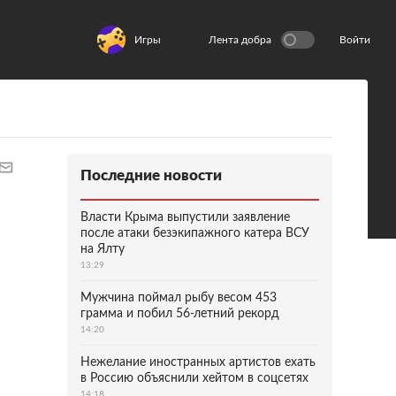
Игры
Лента добра
Войти
Последние новости
Власти Крыма выпустили заявление
после атаки безэкипажного катера ВСУ
на Ялту
13:29
Мужчина поймал рыбу весом 453
грамма и побил 56-летний рекорд
14:20
Нежелание иностранных артистов ехать
в Россию объяснили хейтом в соцсетях
14:18