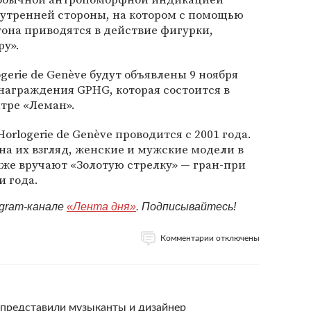
нутренней стороны, на котором с помощью
она приводятся в действие фигурки,
у».
ogerie de Genève будут объявлены 9 ноября
 награждения GPHG, которая состоится в
тре «Леман».
Horlogerie de Genève проводится с 2001 года.
а их взгляд, женские и мужские модели в
же вручают «Золотую стрелку» — гран-при
и года.
egram-канале
«Лента дня»
. Подписывайтесь!
Комментарии отключены
 представили музыканты и дизайнер