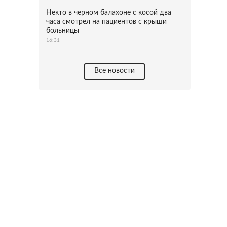
Некто в черном балахоне с косой два
часа смотрел на пациентов с крыши
больницы
16:31
Все новости