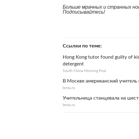
Больше мрачных и странных но
Подписывайтесь!
Ссылки по теме
Hong Kong tutor found guilty of ki
detergent
South China Morning Post
В Москве американский учитель 
lenta.ru
Учительница станцевала на шест
lenta.ru