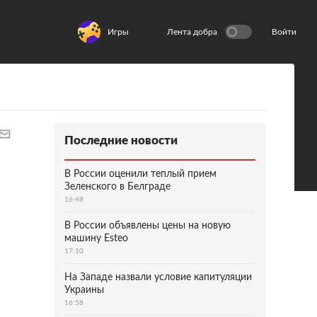
Игры
Лента добра
Войти
Последние новости
В России оценили теплый прием
Зеленского в Белграде
16:48
В России объявлены цены на новую
машину Esteo
17:10
На Западе назвали условие капитуляции
Украины
16:58