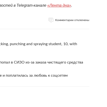
востей в Telegram-канале
«Лента дна»
.
Комментарии отключены
cking, punching and spraying student, 10, with
попал в СИЗО из-за заказа чистящего средства
е и поплатилась за любовь к соцсетям