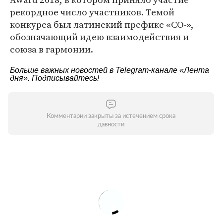
рекордное число участников. Темой
конкурса был латинский префикс «СО-»,
обозначающий идею взаимодействия и
союза в гармонии.
Больше важных новостей в Telegram-канале
«Лента
дня»
. Подписывайтесь!
Комментарии закрыты за истечением срока
давности