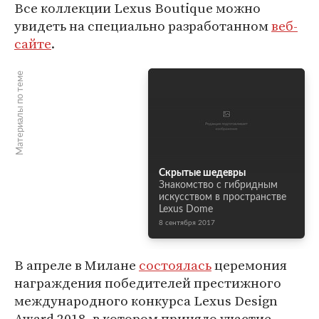
Все коллекции Lexus Boutique можно
увидеть на специально разработанном
веб-
сайте
.
Материалы по теме
Скрытые шедевры
Знакомство с гибридным
искусством в пространстве
Lexus Dome
8 сентября 2017
В апреле в Милане
состоялась
церемония
награждения победителей престижного
международного конкурса Lexus Design
Award 2018, в котором приняло участие