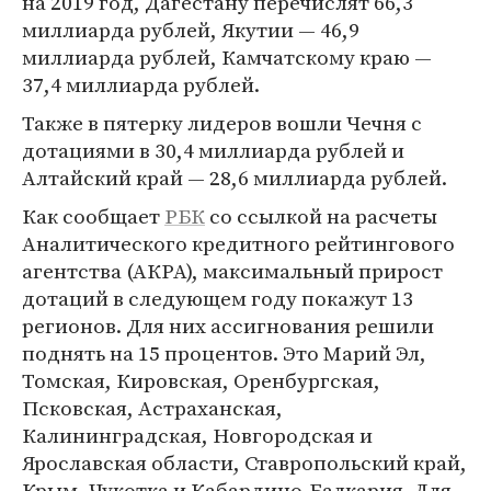
на 2019 год, Дагестану перечислят 66,3
миллиарда рублей, Якутии — 46,9
миллиарда рублей, Камчатскому краю —
37,4 миллиарда рублей.
Также в пятерку лидеров вошли Чечня с
дотациями в 30,4 миллиарда рублей и
Алтайский край — 28,6 миллиарда рублей.
Как сообщает
РБК
со ссылкой на расчеты
Аналитического кредитного рейтингового
агентства (АКРА), максимальный прирост
дотаций в следующем году покажут 13
регионов. Для них ассигнования решили
поднять на 15 процентов. Это Марий Эл,
Томская, Кировская, Оренбургская,
Псковская, Астраханская,
Калининградская, Новгородская и
Ярославская области, Ставропольский край,
Крым, Чукотка и Кабардино-Балкария. Для