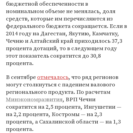
бюджетной обеспеченности в
номинальном объеме не менялась, доля
средств, которые им перечисляются из
федерального бюджета сокращается. Если в
2014 году на Дагестан, Якутию, Камчатку,
Чечню и Алтайский край приходилось 37,3
процента дотаций, то в следующем году
этот показатель сократится до 30,8
процента.
В сентябре
отмечалось
, что ряд регионов
могут столкнуться с падением валового
регионального продукта. По расчетам
Минэкономразвития
, ВРП Чечни
сократится на 2,5 процента, Ингушетии —
на 2,2 процента, Костромы — на 2,3
процента, а Сахалинской области — на 1,3
процента.