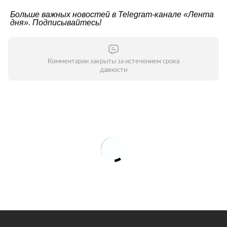
Больше важных новостей в Telegram-канале
«Лента
дня»
. Подписывайтесь!
Комментарии закрыты за истечением срока
давности