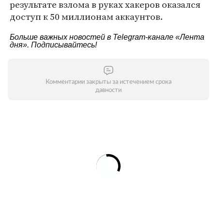
результате взлома в руках хакеров оказался
доступ к 50 миллионам аккаунтов.
Больше важных новостей в Telegram-канале
«Лента
дня»
. Подписывайтесь!
Комментарии закрыты за истечением срока
давности