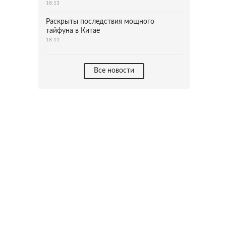
18:13
Раскрыты последствия мощного
тайфуна в Китае
18:11
Все новости