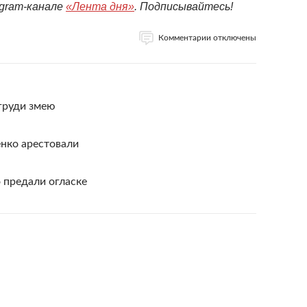
egram-канале
«Лента дня»
. Подписывайтесь!
Комментарии отключены
груди змею
нко арестовали
 предали огласке