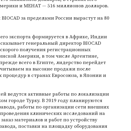
Америки и МЕНАТ — 516 миллионов долларов.
и BIOCAD за пределами России вырастут на 80
шего экспорта формируется в Африке, Индии
ссказывает генеральный директор BIOCAD
е скорого получения регистрационных
инской Америки, в том числе Аргентине,
прежде всего в Египте, лидерство перейдет
ссчитываем на высокие продажи после
процедур в странах Евросоюза, в Японии и
ией ведутся активные работы по локализации
ом городе Турку. В 2019 году планируются
авода, работы по организации сети внешних
о проведения клинических исследований на
заказ материалов и работ по устройству
завода, поставки на площадку оборудования