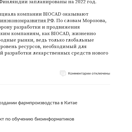
Финляндии запланированы на 2022 год.
енциала компании BIOCAD оказывают
инэкономразвития РФ
. По словам Морозова,
орону разработки и продвижения
ким компаниям, как BIOCAD, жизненно
одные рынки, ведь только глобальные
уровень ресурсов, необходимый для
й разработки лекарственных средств нового
Комментарии отключены
оздании фармпроизводства в Китае
кт по обучению биоинформатиков