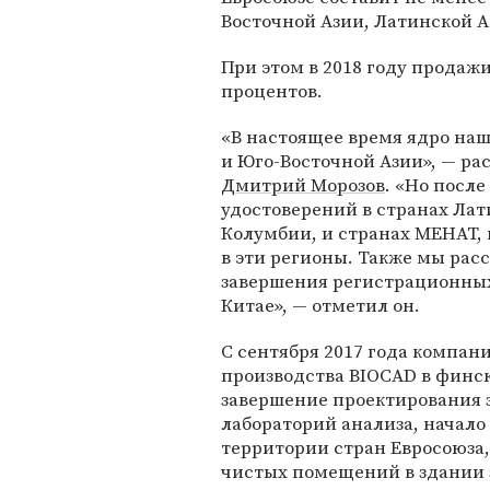
Восточной Азии, Латинской 
При этом в 2018 году продаж
процентов.
«В настоящее время ядро на
и Юго-Восточной Азии», — ра
Дмитрий Морозов
. «Но посл
удостоверений в странах Лат
Колумбии, и странах МЕНАТ, 
в эти регионы. Также мы ра
завершения регистрационных 
Китае», — отметил он.
С сентября 2017 года компан
производства BIOCAD в финск
завершение проектирования з
лабораторий анализа, начал
территории стран Евросоюза, 
чистых помещений в здании 