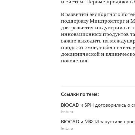
и систем. Первые продажи в 
В развитии экспортного пот
поддержку
Минпромторг
и
М
для развития индустрии в ст
инновационных продуктов та
важно выходить на междунар
продажи смогут обеспечить 
доклинической и клиническо
поколения.
Ссылки по теме
BIOCAD и SPH договорились о с
lenta.ru
BIOCAD и МФТИ запустили прое
lenta.ru