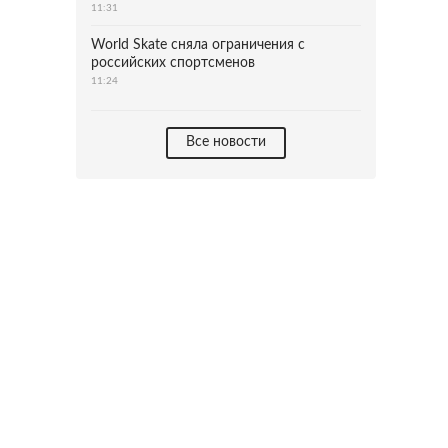
11:31
World Skate сняла ограничения с
российских спортсменов
11:24
Все новости