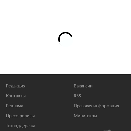
Редакция
Вакансии
Контакты
RSS
Реклама
Правовая информация
Пресс-релизы
Мини-игры
Техподдержка