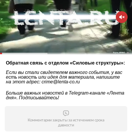
Обратная связь с отделом «
Силовые структуры
»:
Если вы стали свидетелем важного события, у вас
есть новость или идея для материала, напишите
на этот адрес: crime@lenta-co.ru
Больше важных новостей в Telegram-канале
«Лента
дня»
. Подписывайтесь!
Комментарии закрыты за истечением срока
давности