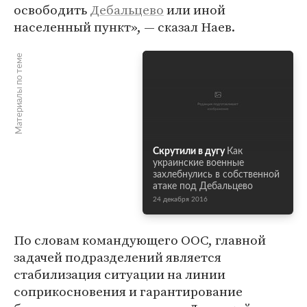
освободить
Дебальцево
или иной
населенный пункт», — сказал Наев.
Материалы по теме
Скрутили в дугу
Как
украинские военные
захлебнулись в собственной
атаке под Дебальцево
24 декабря 2016
По словам командующего ООС, главной
задачей подразделений является
стабилизация ситуации на линии
соприкосновения и гарантирование