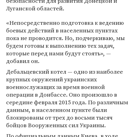
безопасности для развития Донецкой и
Луганской областей.
«Непосредственно подготовка к ведению
боевых действий в населенных пунктах
пока не проводится. Но, подчеркиваю, мы
будем готовы к выполнению тех задач,
которые перед нами будут стоять», —
добавил он.
Дебальцевский котел — одно из наиболее
крупных окружений украинских
военнослужащих за время военной
операции в Донбассе. Оно произошло в
середине февраля 2015 года. По различным
данным, в населенном пункте были
блокированы от трех до восьми тысяч
бойцов Вооруженных сил Украины.
По официальным данным Киева, в ходе