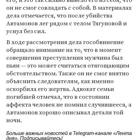
он не смог совладать с собой. В материалах
дела отмечается, что после убийства
Автамонов лег рядом с телом Тягуновой и
уснул без сил.
В ходе рассмотрения дела гособвинение
обращало внимание на то, что в момент
совершения преступления мужчина был
пьян — это может считаться отягощающим
обстоятельством. Также он не смог внятно
объяснить следователям, как именно
оскорбила его жертва. Адвокат семьи
погибшей отмечал, что в состоянии
аффекта человек не помнил случившееся, а
Автамонов хорошо описывал детали той
ночи.
Больше важных новостей в Telegram-канале
«Лента
дня»
. Подписывайтесь!