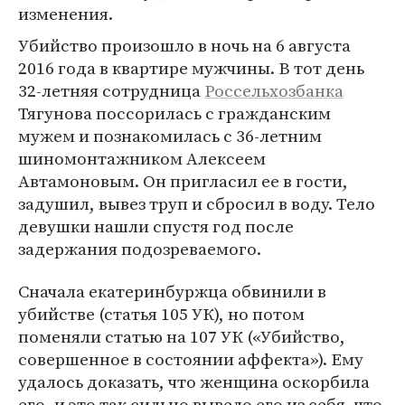
изменения.
Убийство произошло в ночь на 6 августа
2016 года в квартире мужчины. В тот день
32-летняя сотрудница
Россельхозбанка
Тягунова поссорилась с гражданским
мужем и познакомилась с 36-летним
шиномонтажником Алексеем
Автамоновым. Он пригласил ее в гости,
задушил, вывез труп и сбросил в воду. Тело
девушки нашли спустя год после
задержания подозреваемого.
Сначала екатеринбуржца обвинили в
убийстве (статья 105 УК), но потом
поменяли статью на 107 УК («Убийство,
совершенное в состоянии аффекта»). Ему
удалось доказать, что женщина оскорбила
его, и это так сильно вывело его из себя, что