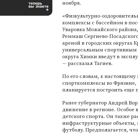
ноября.
«Физкультурно-оздоровитель
комплексы с бассейном в пос
Уваровка Можайского района,
Реммаш Сергиево-Посадского
ареной в городских округах 
универсальным спортивным з
округа Химки введут в эксплу
— рассказал Тагиев.
По его словам, к настоящему
спорткомплексы во Фрязине, 
планируется построить еще 
Ранее губернатор
Андрей Вор
движение в регионе. Особое 
детского спорта. Он также р
инфраструктурные объекты, 
футболу. Предполагается, что