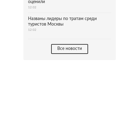
оценили
12:02
Названы лидеры по тратам среди
туристов Москвы
12:02
Все новости