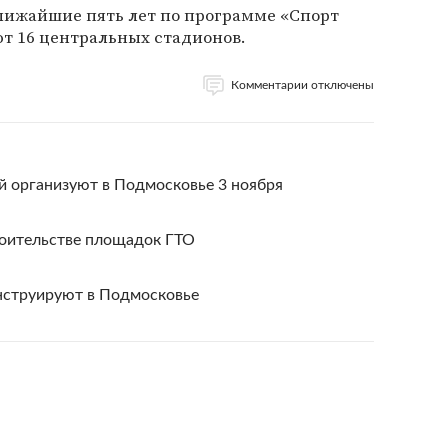
 ближайшие пять лет по программе «Спорт
т 16 центральных стадионов.
Комментарии отключены
й организуют в Подмосковье 3 ноября
роительстве площадок ГТО
нструируют в Подмосковье