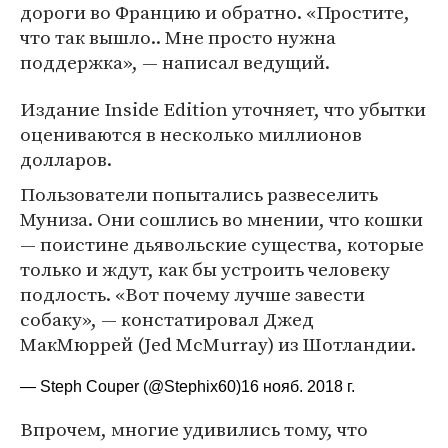
дороги во Францию и обратно. «Простите,
что так вышло.. Мне просто нужна
поддержка», — написал ведущий.
Издание Inside Edition уточняет, что убытки
оцениваются в несколько миллионов
долларов.
Пользователи попытались развеселить
Муниза. Они сошлись во мнении, что кошки
— поистине дьявольские существа, которые
только и ждут, как бы устроить человеку
подлость. «Вот почему лучше завести
собаку», — констатировал Джед
МакМюррей (Jed McMurray) из Шотландии.
— Steph Couper (@Stephix60)
16 нояб. 2018 г.
Впрочем, многие удивились тому, что