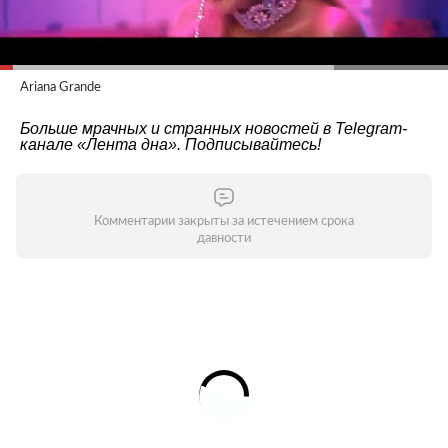
Ariana Grande
Больше мрачных и странных новостей в Telegram-
канале
«Лента дна»
. Подписывайтесь!
Комментарии закрыты за истечением срока
давности