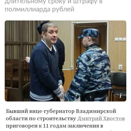
длительному сроку и штрафу в
полмиллиарда рублей
Бывший вице-губернатор Владимирской
области по строительству
Дмитрий Хвостов
приговорен к 11 годам заключения в