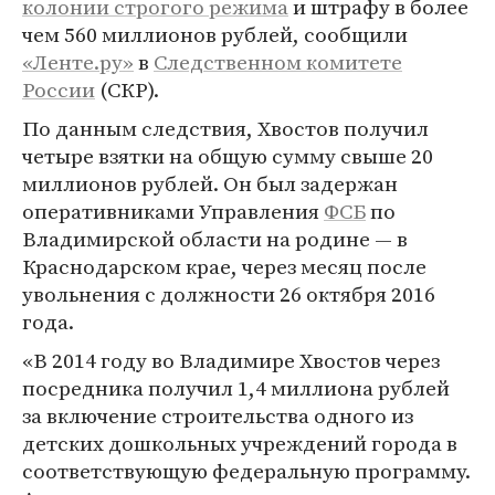
колонии строгого режима
и штрафу в более
чем 560 миллионов рублей, сообщили
«Ленте.ру»
в
Следственном комитете
России
(СКР).
По данным следствия, Хвостов получил
четыре взятки на общую сумму свыше 20
миллионов рублей. Он был задержан
оперативниками Управления
ФСБ
по
Владимирской области на родине — в
Краснодарском крае, через месяц после
увольнения с должности 26 октября 2016
года.
«В 2014 году во Владимире Хвостов через
посредника получил 1,4 миллиона рублей
за включение строительства одного из
детских дошкольных учреждений города в
соответствующую федеральную программу.