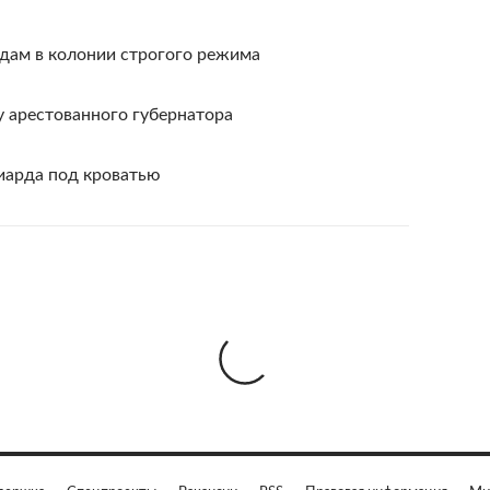
одам в колонии строгого режима
y арестованного губернатора
иарда под кроватью