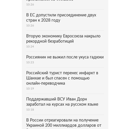
10:26
В ЕС допустили присоединение двух
стран к 2028 году
10:26
Вторую экономику Евросоюза накрыло
рекордной безработицей
10:24
Россиянин не выжил после укуса гадюки
10:23
Российский турист перенес инфаркт в
Шанхае и был спасен с помощью
онлайн-переводчика
10:19
Поддержавший ВСУ Иван Дорн
заработал на курсах на русском языке
10:18
В России отреагировали на получение
Украиной 200 миллиардов долларов от