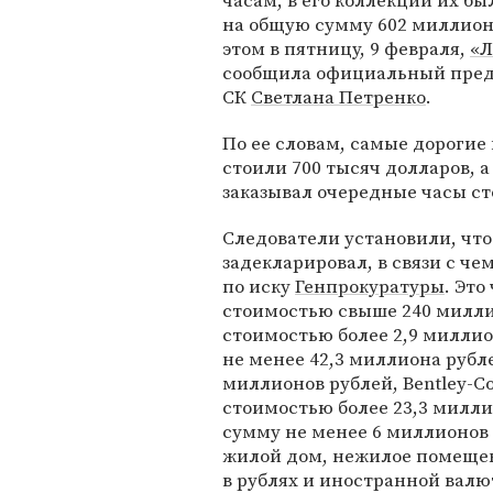
часам, в его коллекции их бы
на общую сумму 602 миллион
этом в пятницу, 9 февраля,
«Л
сообщила официальный пред
СК
Светлана Петренко
.
По ее словам, самые дорогие 
стоили 700 тысяч долларов, 
заказывал очередные часы ст
Следователи установили, чт
задекларировал, в связи с че
по иску
Генпрокуратуры
. Эт
стоимостью свыше 240 милли
стоимостью более 2,9 милли
не менее 42,3 миллиона рубл
миллионов рублей, Bentley-Co
стоимостью более 23,3 милли
сумму не менее 6 миллионов 
жилой дом, нежилое помещен
в рублях и иностранной валю