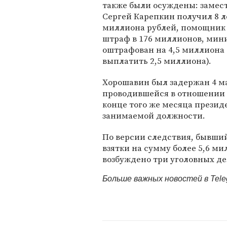
также были осуждены: замес
Сергей Карепкин получил 8 л
миллиона рублей, помощник 
штраф в 176 миллионов, мини
оштрафован на 4,5 миллиона 
выплатить 2,5 миллиона).
Хорошавин был задержан 4 ма
проводившейся в отношении 
конце того же месяца презид
занимаемой должности.
По версии следствия, бывший
взятки на сумму более 5,6 ми
возбуждено три уголовных де
Больше важных новостей в Tel