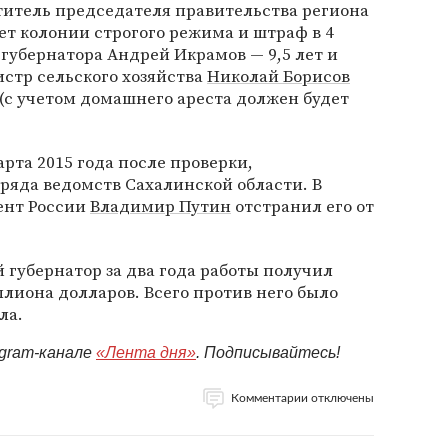
титель председателя правительства региона
ет колонии строгого режима и штраф в 4
губернатора Андрей Икрамов — 9,5 лет и
стр сельского хозяйства
Николай Борисов
(с учетом домашнего ареста должен будет
рта 2015 года после проверки,
ряда ведомств Сахалинской области. В
ент России
Владимир Путин
отстранил его от
 губернатор за два года работы получил
ллиона долларов. Всего против него было
ла.
egram-канале
«Лента дня»
. Подписывайтесь!
Комментарии отключены