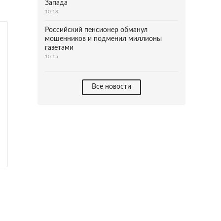
Запада
10:18
Российский пенсионер обманул
мошенников и подменил миллионы
газетами
10:15
Все новости