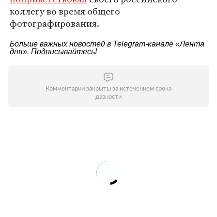
коллегу во время общего
фотографирования.
Больше важных новостей в Telegram-канале
«Лента
дня»
. Подписывайтесь!
Комментарии закрыты за истечением срока
давности