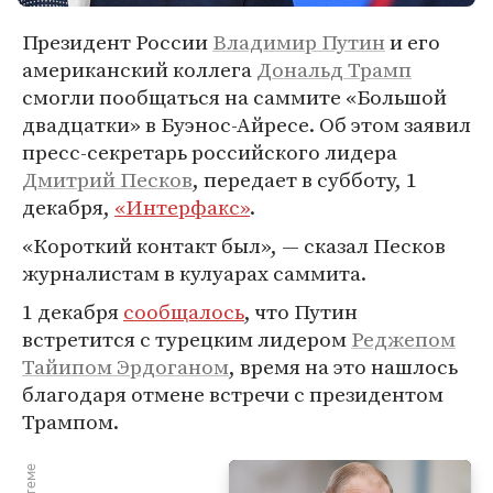
Президент России
Владимир Путин
и его
американский коллега
Дональд Трамп
смогли пообщаться на саммите «Большой
двадцатки» в Буэнос-Айресе. Об этом заявил
пресс-секретарь российского лидера
Дмитрий Песков
, передает в субботу, 1
декабря,
«Интерфакс»
.
«Короткий контакт был», — сказал Песков
журналистам в кулуарах саммита.
1 декабря
сообщалось
, что Путин
встретится с турецким лидером
Реджепом
Тайипом Эрдоганом
, время на это нашлось
благодаря отмене встречи с президентом
Трампом.